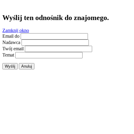
Wyślij ten odnośnik do znajomego.
Zamknij okno
Email do
Nadawca
Twój email
Temat
Wyślij
Anuluj