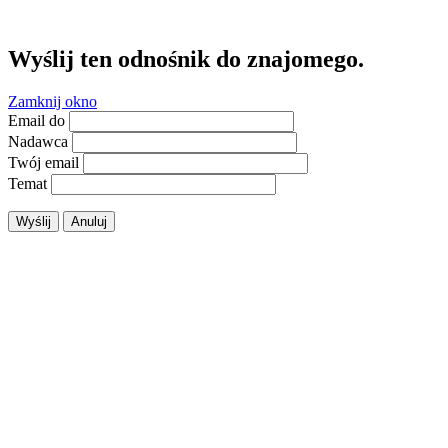
Wyślij ten odnośnik do znajomego.
Zamknij okno
Email do
Nadawca
Twój email
Temat
Wyślij
Anuluj