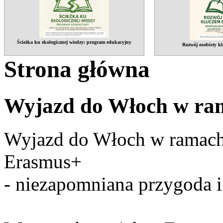
Ścieżka ku ekologicznej wiedzy: program edukacyjny
Rozwój osobisty kl
Strona główna
Wyjazd do Włoch w ra
Wyjazd do Włoch w ramach
Erasmus+
- niezapomniana przygoda i 