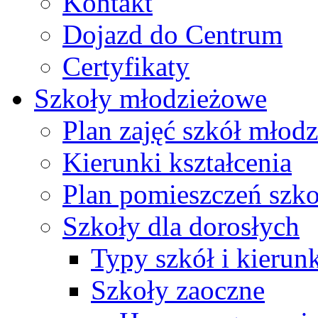
Kontakt
Dojazd do Centrum
Certyfikaty
Szkoły młodzieżowe
Plan zajęć szkół młod
Kierunki kształcenia
Plan pomieszczeń szk
Szkoły dla dorosłych
Typy szkół i kierunk
Szkoły zaoczne