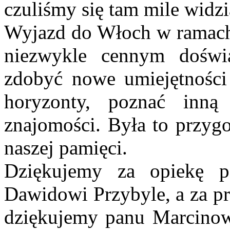
czuliśmy się tam mile widzi
Wyjazd do Włoch w ramach
niezwykle cennym doświa
zdobyć nowe umiejętności
horyzonty, poznać inną
znajomości. Była to przygo
naszej pamięci.
Dziękujemy za opiekę pa
Dawidowi Przybyle, a za pr
dziękujemy panu Marcinowi