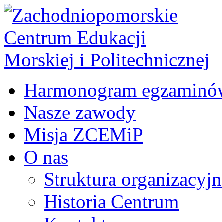
Harmonogram egzaminó
Nasze zawody
Misja ZCEMiP
O nas
Struktura organizacyj
Historia Centrum