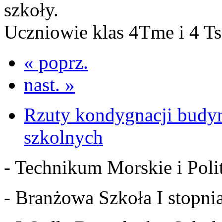
szkoły.
Uczniowie klas 4Tme i 4 Ts
« poprz.
nast. »
Rzuty kondygnacji budy
szkolnych
- Technikum Morskie i Polit
- Branżowa Szkoła I stopnia