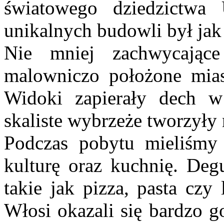
światowego dziedzictw
unikalnych budowli był jak
Nie mniej zachwycają
malowniczo położone mias
Widoki zapierały dech w 
skaliste wybrzeże tworzyły
Podczas pobytu mieliśmy
kulturę oraz kuchnię. Deg
takie jak pizza, pasta czy
Włosi okazali się bardzo go