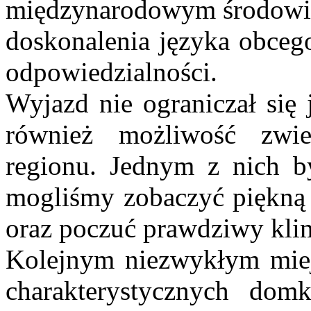
międzynarodowym środowisk
doskonalenia języka obcego
odpowiedzialności.
Wyjazd nie ograniczał się 
również możliwość zwie
regionu. Jednym z nich by
mogliśmy zobaczyć piękną 
oraz poczuć prawdziwy klim
Kolejnym niezwykłym miej
charakterystycznych domk