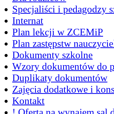
Specjaliści i pedagodzy s
Internat
Plan lekcji w ZCEMiP
Plan zastępstw nauczycie
Dokumenty szkolne
Wzory dokumentów do p
Duplikaty dokumentów
Zajęcia dodatkowe i kons
Kontakt
! Oferta na wynajem sal