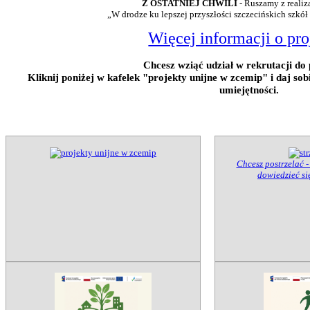
Z OSTATNIEJ CHWILI
- Ruszamy z realiz
„W drodze ku lepszej przyszłości szczecińskich szkół
Więcej informacji o pro
Chcesz wziąć udział w rekrutacji do 
Kliknij poniżej w kafelek "projekty unijne w zcemip" i daj so
umiejętności.
Chcesz postrzelać -
dowiedzieć się