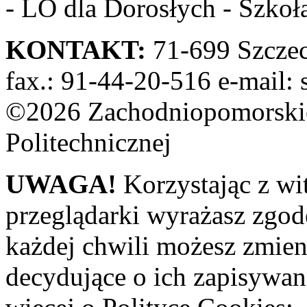
- LO dla Dorosłych - Szkoła
KONTAKT:
71-699 Szczeci
fax.: 91-44-20-516 e-mail: 
©2026 Zachodniopomorskie
Politechnicznej
UWAGA!
Korzystając z wi
przeglądarki wyrażasz zgod
każdej chwili możesz zmien
decydujące o ich zapisywani