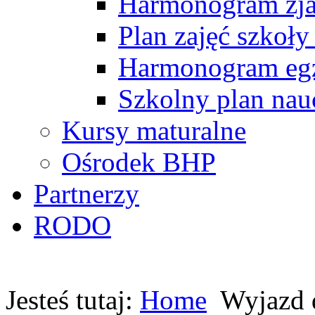
Harmonogram zj
Plan zajęć szkoły
Harmonogram egz
Szkolny plan nau
Kursy maturalne
Ośrodek BHP
Partnerzy
RODO
Jesteś tutaj:
Home
Wyjazd 