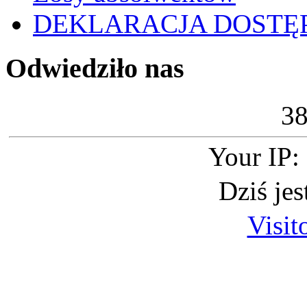
DEKLARACJA DOSTĘ
Odwiedziło nas
3
Your IP:
Dziś je
Visit