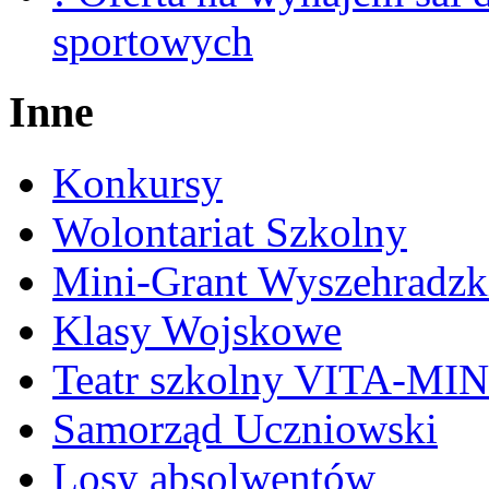
sportowych
Inne
Konkursy
Wolontariat Szkolny
Mini-Grant Wyszehradzk
Klasy Wojskowe
Teatr szkolny VITA-MI
Samorząd Uczniowski
Losy absolwentów