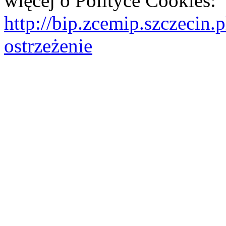
więcej o Polityce Cookies:
http://bip.zcemip.szczeci
ostrzeżenie