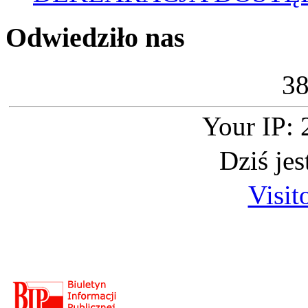
Odwiedziło nas
3
Your IP: 
Dziś je
Visit