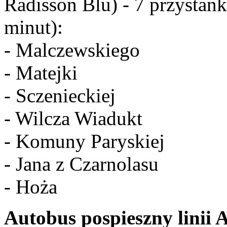
Radisson Blu) - 7 przystan
minut):
- Malczewskiego
- Matejki
- Sczenieckiej
- Wilcza Wiadukt
- Komuny Paryskiej
- Jana z Czarnolasu
- Hoża
Autobus pospieszny linii 