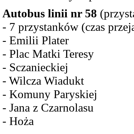
Autobus linii nr 58
(przyst
- 7 przystanków (czas przej
- Emilii Plater
- Plac Matki Teresy
- Sczanieckiej
- Wilcza Wiadukt
- Komuny Paryskiej
- Jana z Czarnolasu
- Hoża