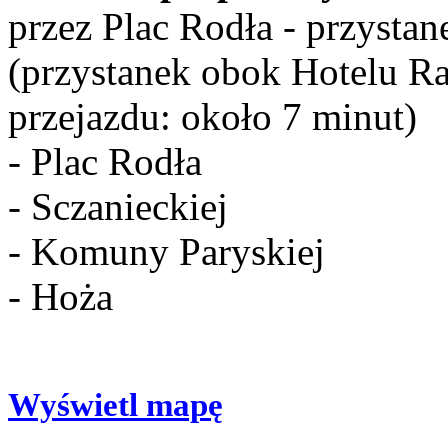
przez Plac Rodła - przysta
(przystanek obok Hotelu Rad
przejazdu: około 7 minut)
- Plac Rodła
- Sczanieckiej
- Komuny Paryskiej
- Hoża
Wyświetl mapę