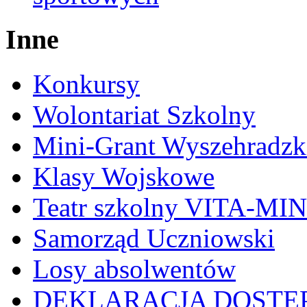
Inne
Konkursy
Wolontariat Szkolny
Mini-Grant Wyszehradzk
Klasy Wojskowe
Teatr szkolny VITA-MI
Samorząd Uczniowski
Losy absolwentów
DEKLARACJA DOSTĘ