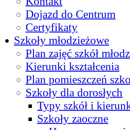
Kontakt
Dojazd do Centrum
Certyfikaty
Szkoły młodzieżowe
Plan zajęć szkół młod
Kierunki kształcenia
Plan pomieszczeń szk
Szkoły dla dorosłych
Typy szkół i kierunk
Szkoły zaoczne