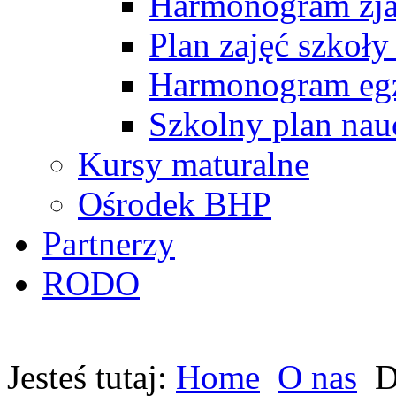
Harmonogram zj
Plan zajęć szkoły
Harmonogram egz
Szkolny plan nau
Kursy maturalne
Ośrodek BHP
Partnerzy
RODO
Jesteś tutaj:
Home
O nas
D