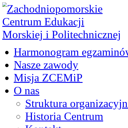
Harmonogram egzaminó
Nasze zawody
Misja ZCEMiP
O nas
Struktura organizacyj
Historia Centrum