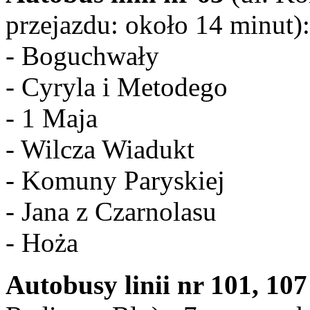
przejazdu: około 14 minut):
- Boguchwały
- Cyryla i Metodego
- 1 Maja
- Wilcza Wiadukt
- Komuny Paryskiej
- Jana z Czarnolasu
- Hoża
Autobusy linii nr 101, 107