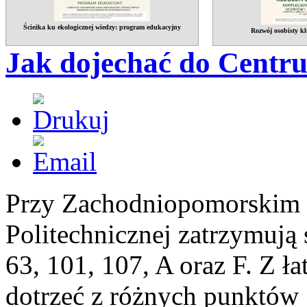
Ścieżka ku ekologicznej wiedzy: program edukacyjny
Rozwój osobisty kl
Jak dojechać do Centr
Przy Zachodniopomorskim 
Politechnicznej zatrzymują 
63, 101, 107, A oraz F. Z ł
dotrzeć z różnych punktów 