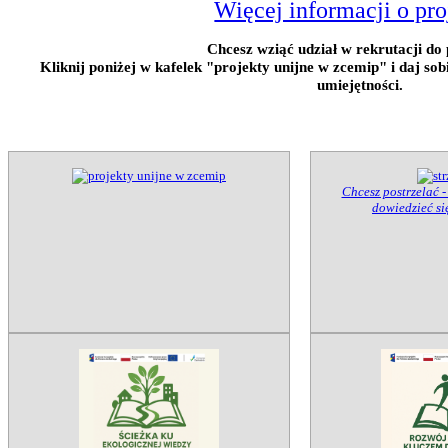
Więcej informacji o pro
Chcesz wziąć udział w rekrutacji do 
Kliknij poniżej w kafelek "projekty unijne w zcemip" i daj so
umiejętności.
Chcesz postrzelać -
dowiedzieć się