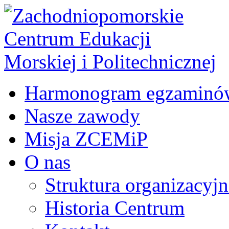
Harmonogram egzaminó
Nasze zawody
Misja ZCEMiP
O nas
Struktura organizacyj
Historia Centrum