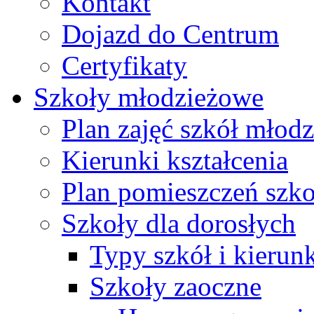
Kontakt
Dojazd do Centrum
Certyfikaty
Szkoły młodzieżowe
Plan zajęć szkół młod
Kierunki kształcenia
Plan pomieszczeń szk
Szkoły dla dorosłych
Typy szkół i kierunk
Szkoły zaoczne