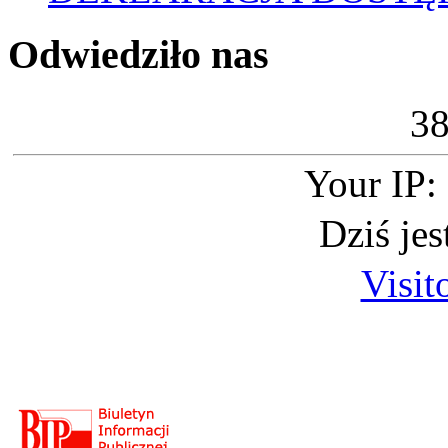
Odwiedziło nas
3
Your IP:
Dziś je
Visit