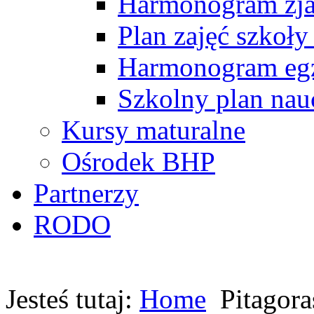
Harmonogram zj
Plan zajęć szkoły
Harmonogram egz
Szkolny plan nau
Kursy maturalne
Ośrodek BHP
Partnerzy
RODO
Jesteś tutaj:
Home
Pitagor