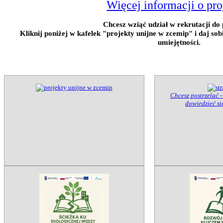
Więcej informacji o pro
Chcesz wziąć udział w rekrutacji do 
Kliknij poniżej w kafelek "projekty unijne w zcemip" i daj so
umiejętności.
Chcesz postrzelać -
dowiedzieć się