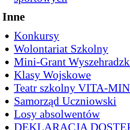
Inne
Konkursy
Wolontariat Szkolny
Mini-Grant Wyszehradzk
Klasy Wojskowe
Teatr szkolny VITA-MI
Samorząd Uczniowski
Losy absolwentów
DEKLARACJA DOSTĘ