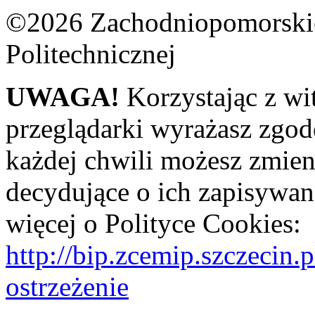
©2026 Zachodniopomorskie
Politechnicznej
UWAGA!
Korzystając z wi
przeglądarki wyrażasz zgod
każdej chwili możesz zmien
decydujące o ich zapisywani
więcej o Polityce Cookies:
http://bip.zcemip.szczeci
ostrzeżenie