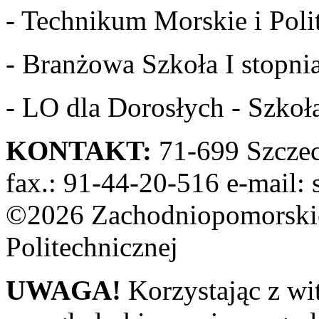
- Technikum Morskie i Polit
- Branżowa Szkoła I stopnia
- LO dla Dorosłych - Szkoła
KONTAKT:
71-699 Szczeci
fax.: 91-44-20-516 e-mail: 
©2026 Zachodniopomorskie
Politechnicznej
UWAGA!
Korzystając z wi