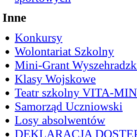
Inne
Konkursy
Wolontariat Szkolny
Mini-Grant Wyszehradzk
Klasy Wojskowe
Teatr szkolny VITA-MI
Samorząd Uczniowski
Losy absolwentów
DEKLARACJA DOSTĘ