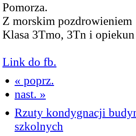
Pomorza.
Z morskim pozdrowieniem
Klasa 3Tmo, 3Tn i opieku
Link do fb.
« poprz.
nast. »
Rzuty kondygnacji budy
szkolnych