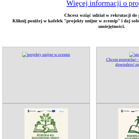
Więcej informacji o pro
Chcesz wziąć udział w rekrutacji do 
Kliknij poniżej w kafelek "projekty unijne w zcemip" i daj so
umiejętności.
Chcesz postrzelać -
dowiedzieć się