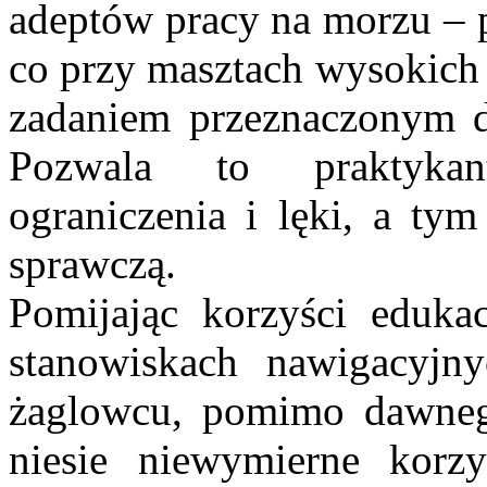
adeptów pracy na morzu – p
co przy masztach wysokich
zadaniem przeznaczonym 
Pozwala to praktykan
ograniczenia i lęki, a t
sprawczą.
Pomijając korzyści eduka
stanowiskach nawigacyjn
żaglowcu, pomimo dawnego
niesie niewymierne korz