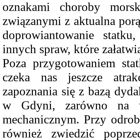
oznakami choroby morsk
związanymi z aktualna porą
doprowiantowanie statku,
innych spraw, które załatwi
Poza przygotowaniem statk
czeka nas jeszcze atra
zapoznania się z bazą dyd
w Gdyni, zarówno na w
mechanicznym. Przy odrobi
również zwiedzić poprz