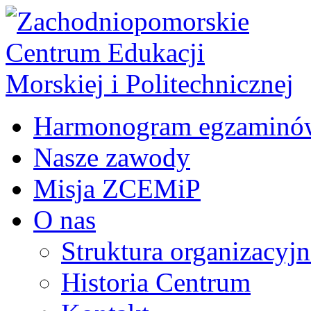
Harmonogram egzaminó
Nasze zawody
Misja ZCEMiP
O nas
Struktura organizacyj
Historia Centrum