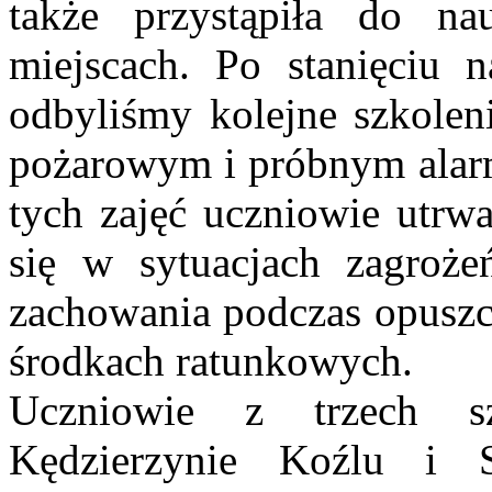
także przystąpiła do n
miejscach. Po stanięciu 
odbyliśmy kolejne szkole
pożarowym i próbnym alarm
tych zajęć uczniowie utrwa
się w sytuacjach zagroże
zachowania podczas opuszc
środkach ratunkowych.
Uczniowie z trzech s
Kędzierzynie Koźlu i S