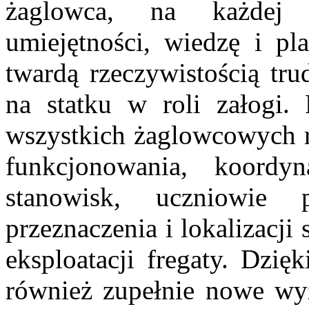
żaglowca, na każdej 
umiejętności, wiedzę i pl
twardą rzeczywistością tru
na statku w roli załogi. 
wszystkich żaglowcowych 
funkcjonowania, koordy
stanowisk, uczniowie 
przeznaczenia i lokalizacji
eksploatacji fregaty. Dzię
również zupełnie nowe wyz