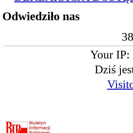
Odwiedziło nas
3
Your IP:
Dziś je
Visit