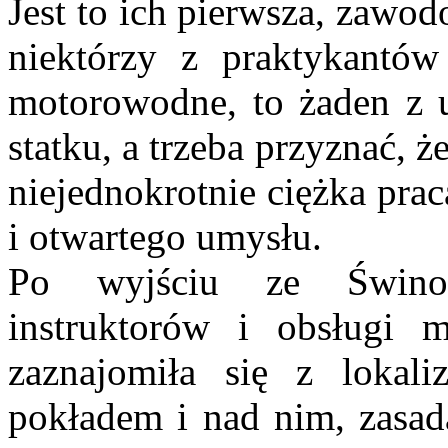
Jest to ich pierwsza, zawo
niektórzy z praktykantów
motorowodne, to żaden z u
statku, a trzeba przyznać, 
niejednokrotnie ciężka pra
i otwartego umysłu.
Po wyjściu ze Świnou
instruktorów i obsługi 
zaznajomiła się z lokali
pokładem i nad nim, zasad