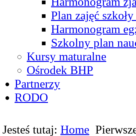
Harmonogram zj
Plan zajęć szkoły
Harmonogram egz
Szkolny plan nau
Kursy maturalne
Ośrodek BHP
Partnerzy
RODO
Jesteś tutaj:
Home
Pierwsze