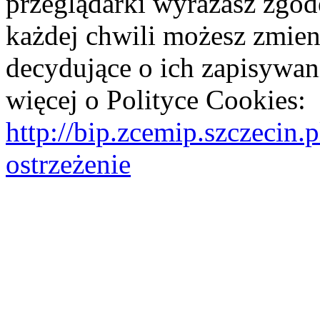
przeglądarki wyrażasz zgod
każdej chwili możesz zmien
decydujące o ich zapisywani
więcej o Polityce Cookies:
http://bip.zcemip.szczeci
ostrzeżenie