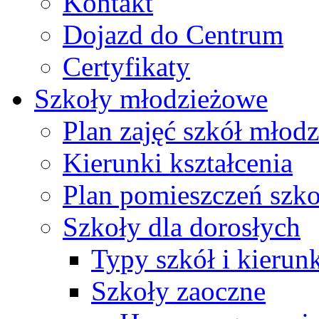
Kontakt
Dojazd do Centrum
Certyfikaty
Szkoły młodzieżowe
Plan zajęć szkół młod
Kierunki kształcenia
Plan pomieszczeń szk
Szkoły dla dorosłych
Typy szkół i kierunk
Szkoły zaoczne