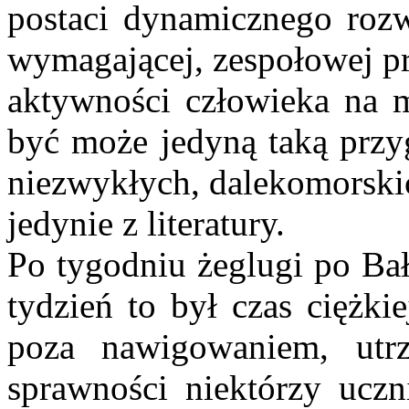
postaci dynamicznego roz
wymagającej, zespołowej pr
aktywności człowieka na m
być może jedyną taką przyg
niezwykłych, dalekomorski
jedynie z literatury.
Po tygodniu żeglugi po Ba
tydzień to był czas ciężki
poza nawigowaniem, utr
sprawności niektórzy uczn