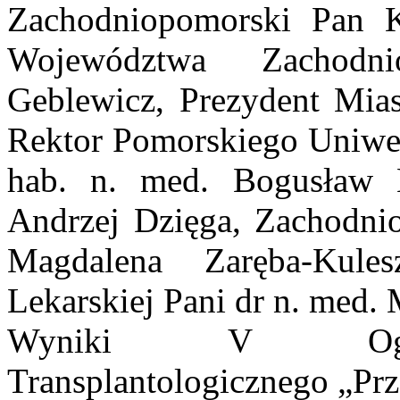
Zachodniopomorski Pan K
Województwa Zachodni
Geblewicz, Prezydent Mias
Rektor Pomorskiego Uniwer
hab. n. med. Bogusław M
Andrzej Dzięga, Zachodni
Magdalena Zaręba-Kule
Lekarskiej Pani dr n. med.
Wyniki V Ogólno
Transplantologicznego „Prz