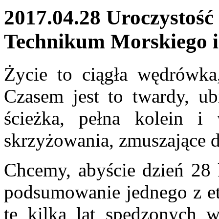
2017.04.28 Uroczystoś
Technikum Morskiego i 
Życie to ciągła wędrówka
Czasem jest to twardy, ub
ścieżka, pełna kolein i 
skrzyżowania, zmuszające d
Chcemy, abyście dzień 28 k
podsumowanie jednego z et
te kilka lat spędzonych w