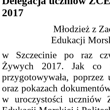
Delegacja uczniów ZC
2017
Młodzież z Zachod
Edukacji Morsk
w Szczecinie po raz cz
Żywych 2017. Jak co r
przygotowywała, poprzez 
oraz pokazach dokumentów
w uroczystości uczniów 