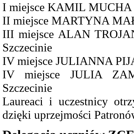
I miejsce KAMIL MUCHA 
II miejsce MARTYNA MAŁ
III miejsce ALAN TROJ
Szczecinie
IV miejsce JULIANNA PIJ
IV miejsce JULIA Z
Szczecinie
Laureaci i uczestnicy otr
dzięki uprzejmości Patronó