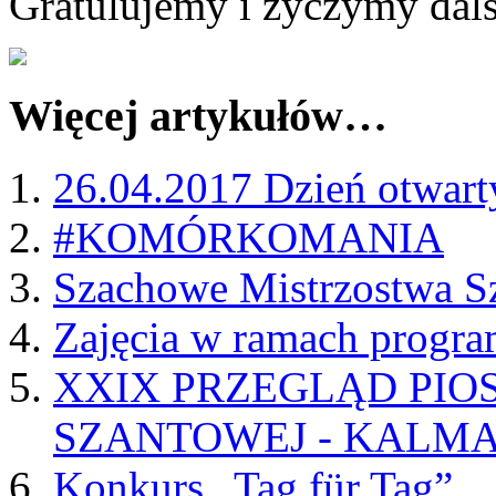
Gratulujemy i życzymy dal
Więcej artykułów…
26.04.2017 Dzień otwa
#KOMÓRKOMANIA
Szachowe Mistrzostwa S
Zajęcia w ramach progr
XXIX PRZEGLĄD PIOS
SZANTOWEJ - KALMA
Konkurs „Tag für Tag”