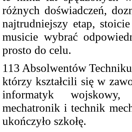
różnych doświadczeń, dozn
najtrudniejszy etap, stoic
musicie wybrać odpowiedn
prosto do celu.
113 Absolwentów Technikum
którzy kształcili się w zaw
informatyk wojskowy,
mechatronik i technik mech
ukończyło szkołę.