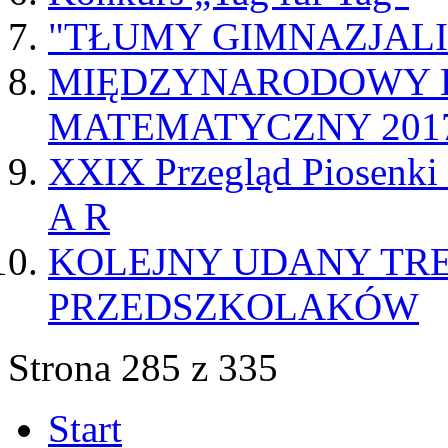
"TŁUMY GIMNAZJALI
MIĘDZYNARODOWY 
MATEMATYCZNY 201
XXIX Przegląd Piosenki 
A R
KOLEJNY UDANY TRE
PRZEDSZKOLAKÓW
Strona 285 z 335
Start