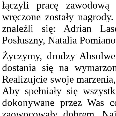
łączyli pracę zawodową 
wręczone zostały nagrody
znaleźli się: Adrian La
Posłuszny, Natalia Pomian
Życzymy, drodzy Absolwen
dostania się na wymarzon
Realizujcie swoje marzenia,
Aby spełniały się wszystk
dokonywane przez Was co
zaowocowały dobrem. Najp