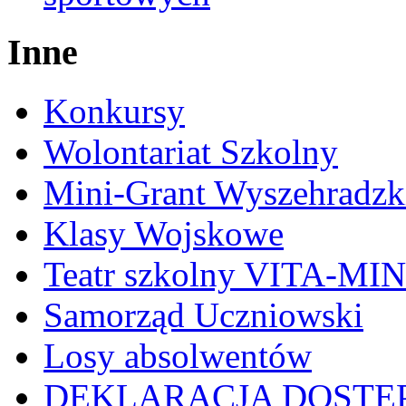
Inne
Konkursy
Wolontariat Szkolny
Mini-Grant Wyszehradzk
Klasy Wojskowe
Teatr szkolny VITA-MI
Samorząd Uczniowski
Losy absolwentów
DEKLARACJA DOSTĘ