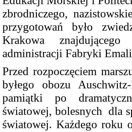
Edukacji Morskiej i Politec
zbrodniczego, nazistowsk
przygotowań było zwied
Krakowa znajdująceg
administracji Fabryki Emal
Przed rozpoczęciem marszu
byłego obozu Auschwitz-
pamiątki po dramatycz
światowej, bolesnych dla s
światowej. Każdego roku