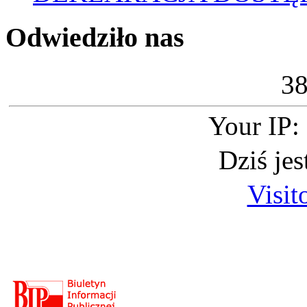
Odwiedziło nas
3
Your IP:
Dziś je
Visit