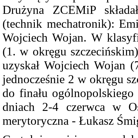
Drużyna ZCEMiP składa
(technik mechatronik): Emi
Wojciech Wojan. W klasyfik
(1. w okręgu szczecińskim
uzyskał Wojciech Wojan (
jednocześnie 2 w okręgu sz
do finału ogólnopolskiego 
dniach 2-4 czerwca w Os
merytoryczna - Łukasz Śmig