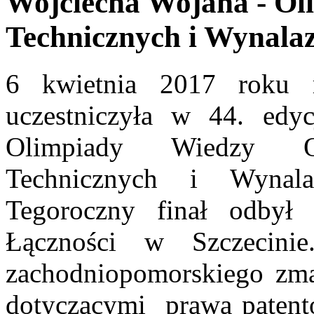
Wojciecha Wojana - Ol
Technicznych i Wynalaz
6 kwietnia 2017 roku r
uczestniczyła w 44. edy
Olimpiady Wiedzy Ol
Technicznych i Wynal
Tegoroczny finał odbył
Łączności w Szczecini
zachodniopomorskiego zmag
dotyczącymi prawa patento