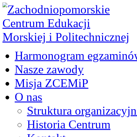
Harmonogram egzaminó
Nasze zawody
Misja ZCEMiP
O nas
Struktura organizacyj
Historia Centrum