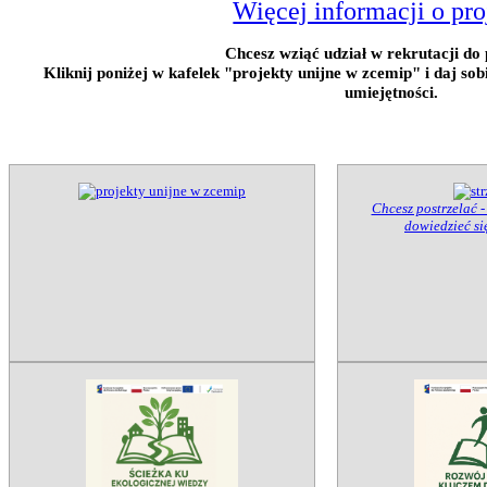
Więcej informacji o pro
Chcesz wziąć udział w rekrutacji do 
Kliknij poniżej w kafelek "projekty unijne w zcemip" i daj so
umiejętności.
Chcesz postrzelać -
dowiedzieć się