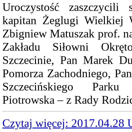
Uroczystość zaszczycili
kapitan Żeglugi Wielkiej 
Zbigniew Matuszak prof. 
Zakładu Siłowni Okrę
Szczecinie, Pan Marek Du
Pomorza Zachodniego, Pan
Szczecińskiego Parku
Piotrowska – z Rady Rodzi
Czytaj więcej: 2017.04.28 