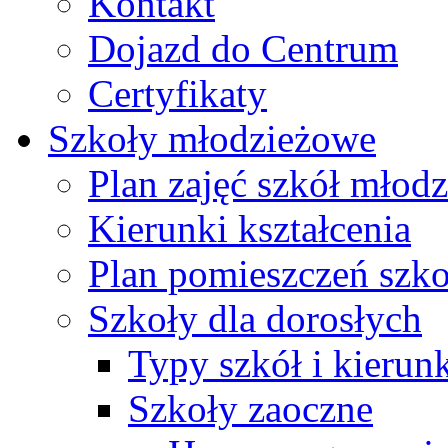
Kontakt
Dojazd do Centrum
Certyfikaty
Szkoły młodzieżowe
Plan zajęć szkół młod
Kierunki kształcenia
Plan pomieszczeń szk
Szkoły dla dorosłych
Typy szkół i kierunk
Szkoły zaoczne