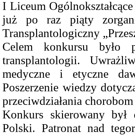
I Liceum Ogólnokształcące
już po raz piąty zorgan
Transplantologiczny „Przes
Celem konkursu było po
transplantologii. Uwrażl
medyczne i etyczne da
Poszerzenie wiedzy dotycz
przeciwdziałania chorobom
Konkurs skierowany był 
Polski. Patronat nad tego