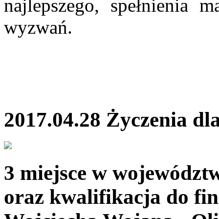
najlepszego, spełnienia m
wyzwań.
2017.04.28 Życzenia dl
3 miejsce w województ
oraz kwalifikacja do fi