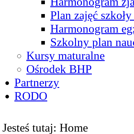
Harmonogram zj
Plan zajęć szkoły
Harmonogram egz
Szkolny plan nau
Kursy maturalne
Ośrodek BHP
Partnerzy
RODO
Jesteś tutaj:
Home