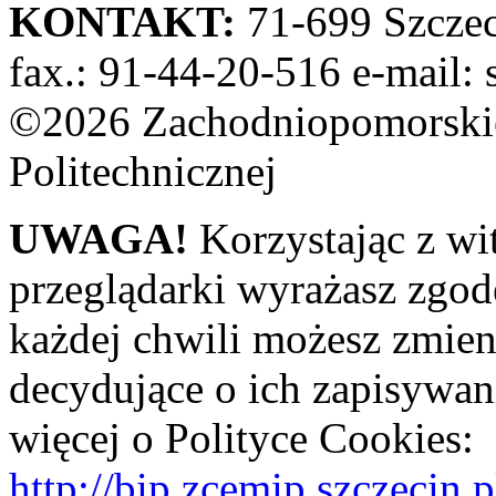
KONTAKT:
71-699 Szczeci
fax.: 91-44-20-516 e-mail: 
©2026 Zachodniopomorskie
Politechnicznej
UWAGA!
Korzystając z wi
przeglądarki wyrażasz zgod
każdej chwili możesz zmien
decydujące o ich zapisywani
więcej o Polityce Cookies:
http://bip.zcemip.szczeci