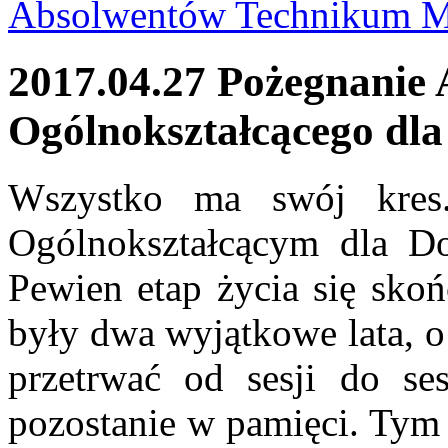
Absolwentów Technikum Mo
2017.04.27 Pożegnanie
Ogólnokształcącego dla
Wszystko ma swój kre
Ogólnokształcącym dla D
Pewien etap życia się skoń
były dwa wyjątkowe lata, o
przetrwać od sesji do ses
pozostanie w pamięci. Tym