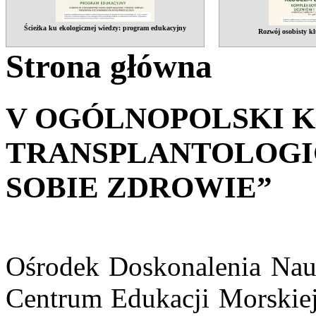
Ścieżka ku ekologicznej wiedzy: program edukacyjny
Rozwój osobisty kl
Strona główna
V OGÓLNOPOLSKI 
TRANSPLANTOLOGI
SOBIE ZDROWIE”
Ośrodek Doskonalenia Nau
Centrum Edukacji Morskiej 