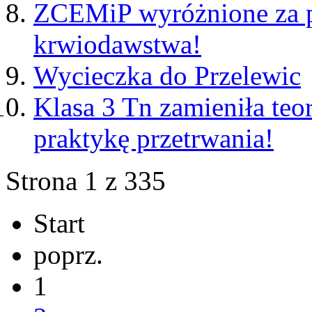
ZCEMiP wyróżnione za 
krwiodawstwa!
Wycieczka do Przelewic
Klasa 3 Tn zamieniła teor
praktykę przetrwania!
Strona 1 z 335
Start
poprz.
1