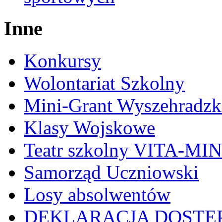
Inne
Konkursy
Wolontariat Szkolny
Mini-Grant Wyszehradzk
Klasy Wojskowe
Teatr szkolny VITA-MI
Samorząd Uczniowski
Losy absolwentów
DEKLARACJA DOSTĘ