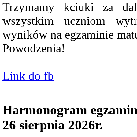
Trzymamy kciuki za dal
wszystkim uczniom wytr
wyników na egzaminie mat
Powodzenia!
Link do fb
Harmonogram egzaminó
26 sierpnia 2026r.