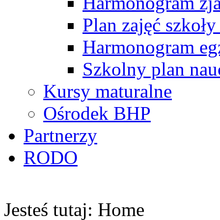
Harmonogram zj
Plan zajęć szkoły
Harmonogram egz
Szkolny plan nau
Kursy maturalne
Ośrodek BHP
Partnerzy
RODO
Jesteś tutaj:
Home