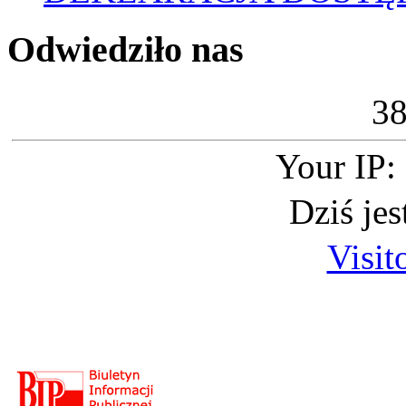
Odwiedziło nas
3
Your IP:
Dziś je
Visit