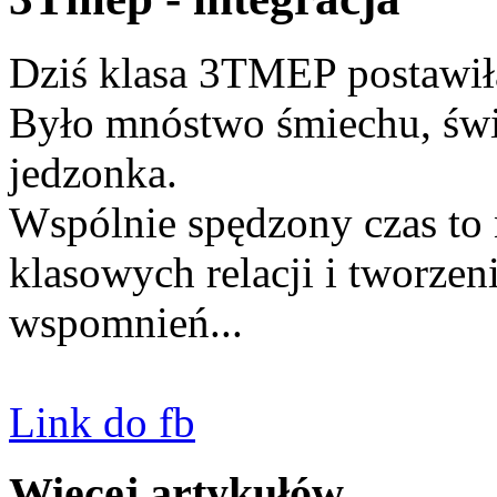
Dziś klasa 3TMEP postawiła n
Było mnóstwo śmiechu, świ
jedzonka.
Wspólnie spędzony czas to
klasowych relacji i tworze
wspomnień...
Link do fb
Więcej artykułów…