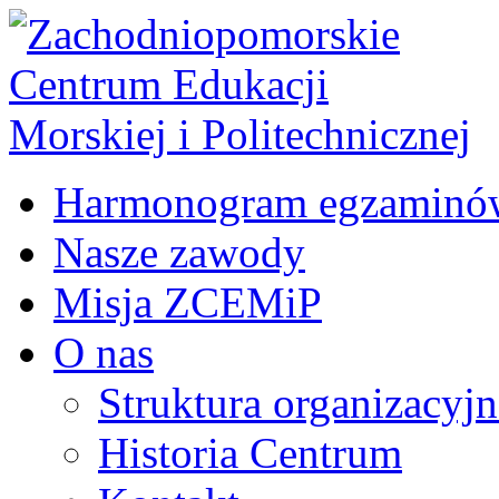
Harmonogram egzaminó
Nasze zawody
Misja ZCEMiP
O nas
Struktura organizacyj
Historia Centrum