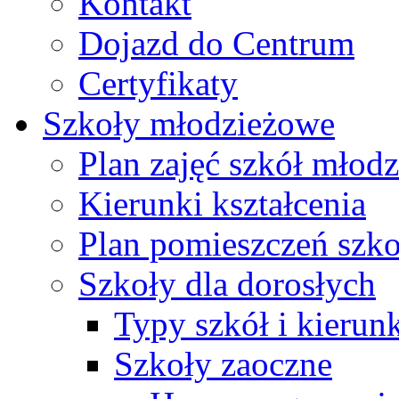
Kontakt
Dojazd do Centrum
Certyfikaty
Szkoły młodzieżowe
Plan zajęć szkół młod
Kierunki kształcenia
Plan pomieszczeń szk
Szkoły dla dorosłych
Typy szkół i kierunk
Szkoły zaoczne