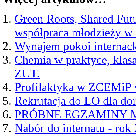
Green Roots, Shared Fut
współpraca młodzieży 
Wynajem pokoi internac
Chemia w praktyce, klas
ZUT.
Profilaktyka w ZCEMiP w
Rekrutacja do LO dla do
PRÓBNE EGZAMINY MA
Nabór do internatu - rok