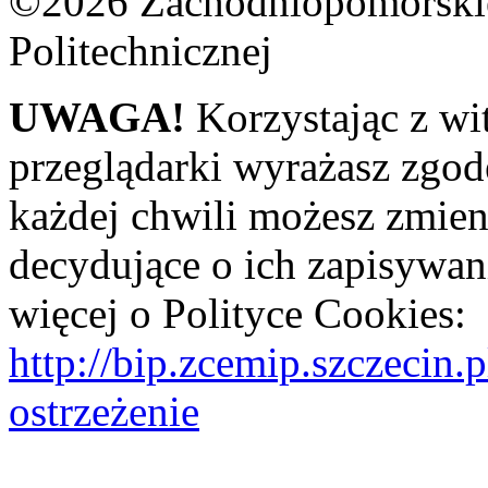
©2026 Zachodniopomorskie
Politechnicznej
UWAGA!
Korzystając z wi
przeglądarki wyrażasz zgod
każdej chwili możesz zmien
decydujące o ich zapisywani
więcej o Polityce Cookies:
http://bip.zcemip.szczeci
ostrzeżenie