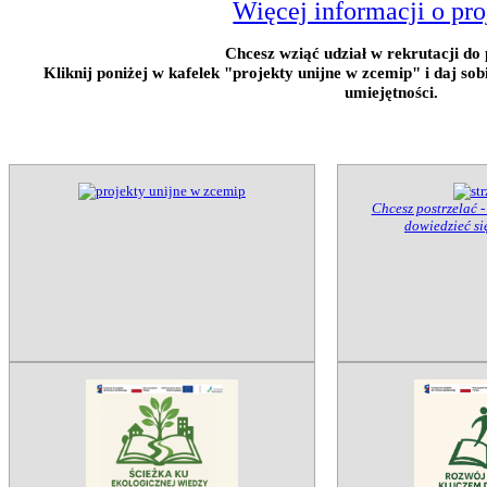
Więcej informacji o pro
Chcesz wziąć udział w rekrutacji do 
Kliknij poniżej w kafelek "projekty unijne w zcemip" i daj so
umiejętności.
Chcesz postrzelać -
dowiedzieć się