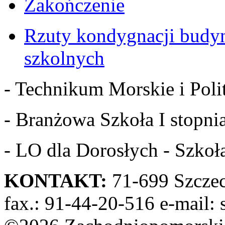
Zakończenie
Rzuty kondygnacji budy
szkolnych
- Technikum Morskie i Polit
- Branżowa Szkoła I stopnia
- LO dla Dorosłych - Szkoła
KONTAKT:
71-699 Szczeci
fax.: 91-44-20-516 e-mail: 