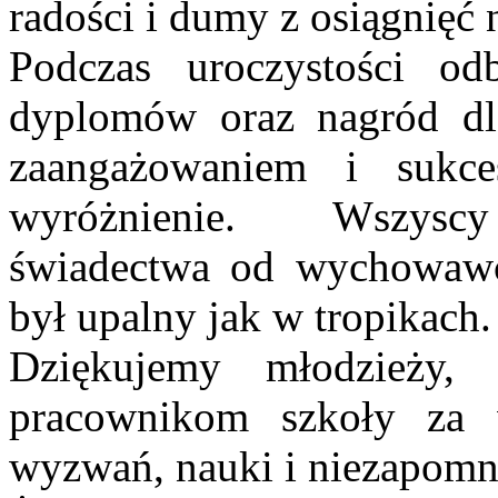
radości i dumy z osiągnięć
Podczas uroczystości od
dyplomów oraz nagród dla
zaangażowaniem i sukce
wyróżnienie. Wszyscy
świadectwa od wychowawc
był upalny jak w tropikach
Dziękujemy młodzieży, 
pracownikom szkoły za 
wyzwań, nauki i niezapomn