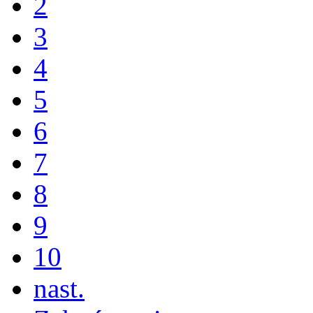
2
3
4
5
6
7
8
9
10
nast.