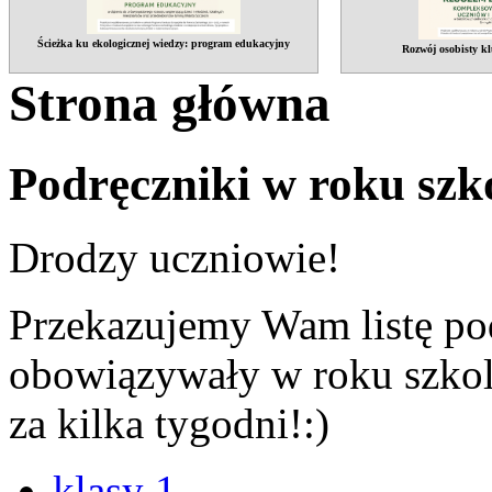
Ścieżka ku ekologicznej wiedzy: program edukacyjny
Rozwój osobisty kl
Strona główna
Podręczniki w roku sz
Drodzy uczniowie!
Przekazujemy Wam listę po
obowiązywały w roku szko
za kilka tygodni!:)
klasy 1