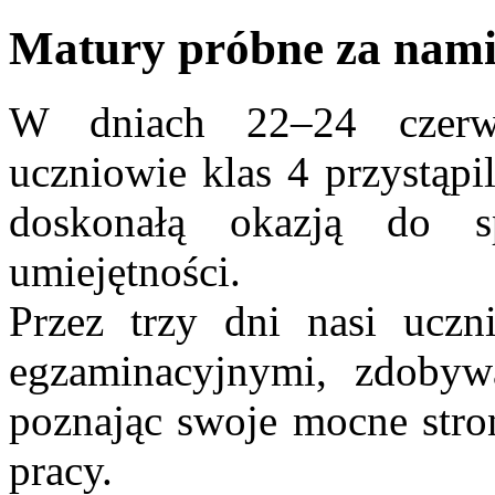
Matury próbne za nami
W dniach 22–24 czerw
uczniowie klas 4 przystąpi
doskonałą okazją do s
umiejętności.
Przez trzy dni nasi uczn
egzaminacyjnymi, zdobyw
poznając swoje mocne stro
pracy.