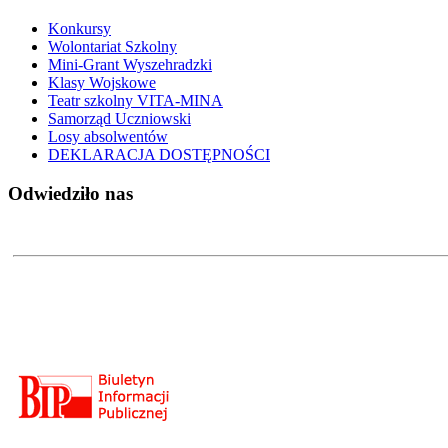
Konkursy
Wolontariat Szkolny
Mini-Grant Wyszehradzki
Klasy Wojskowe
Teatr szkolny VITA-MINA
Samorząd Uczniowski
Losy absolwentów
DEKLARACJA DOSTĘPNOŚCI
Odwiedziło nas