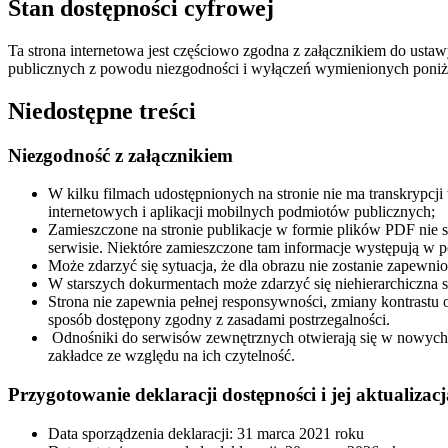
Stan dostępności cyfrowej
Ta strona internetowa jest częściowo zgodna z załącznikiem do ustaw
publicznych z powodu niezgodności i wyłączeń wymienionych poniż
Niedostępne treści
Niezgodność z załącznikiem
W kilku filmach udostępnionych na stronie nie ma transkrypcji
internetowych i aplikacji mobilnych podmiotów publicznych;
Zamieszczone na stronie publikacje w formie plików PDF nie są
serwisie.
Niektóre zamieszczone tam informacje występują w pos
Może zdarzyć się sytuacja, że dla obrazu nie zostanie zapewnion
W starszych dokurmentach może zdarzyć się niehierarchiczna st
Strona nie zapewnia pełnej responsywności, zmiany kontrastu 
sposób dostępony zgodny z zasadami postrzegalności.
Odnośniki do serwisów zewnętrznych otwierają się w nowych
zakładce ze względu na ich czytelność.
Przygotowanie deklaracji dostępności i jej aktualizacj
Data sporządzenia deklaracji: 31 marca 2021 roku