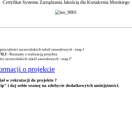
Certyfikat Systemu Zarządzania Jakością dla Kształcenia Morskiego
WILI
- Ruszamy z realizacją projektu
ści szczecińskich szkół zawodowych - etap I”
ormacji o projekcie
ał w rekrutacji do projektu ?
ip" i daj sobie szansę na zdobycie dodatkowytch umiejętności.