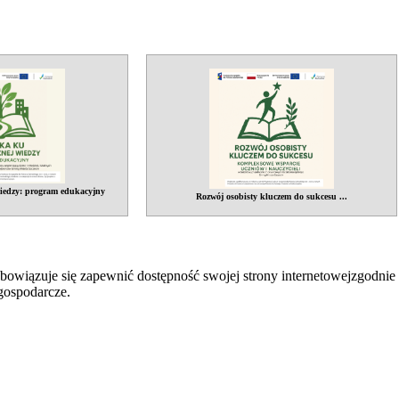
wiedzy: program edukacyjny
Rozwój osobisty kluczem do sukcesu ...
bowiązuje się zapewnić dostępność swojej
strony internetowej
zgodnie 
 gospodarcze.