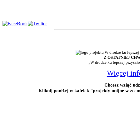
Z OSTATNIEJ CH
„W drodze ku lepszej przyszło
Więcej inf
Chcesz wziąć udzi
Kliknij poniżej w kafelek "projekty unijne w zcem