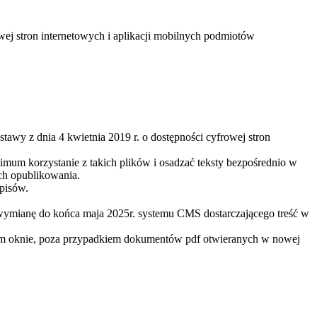
owej stron internetowych i aplikacji mobilnych podmiotów
stawy z dnia 4 kwietnia 2019 r. o dostępności cyfrowej stron
nimum korzystanie z takich plików i osadzać teksty bezpośrednio w
ich opublikowania.
opisów.
e wymianę do końca maja 2025r. systemu CMS dostarczającego treść w
ym oknie, poza przypadkiem dokumentów pdf otwieranych w nowej