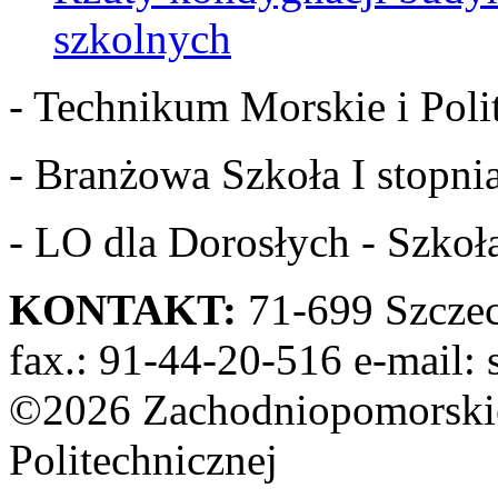
szkolnych
- Technikum Morskie i Polit
- Branżowa Szkoła I stopnia
- LO dla Dorosłych - Szkoła
KONTAKT:
71-699 Szczeci
fax.: 91-44-20-516 e-mail: 
©2026 Zachodniopomorskie
Politechnicznej