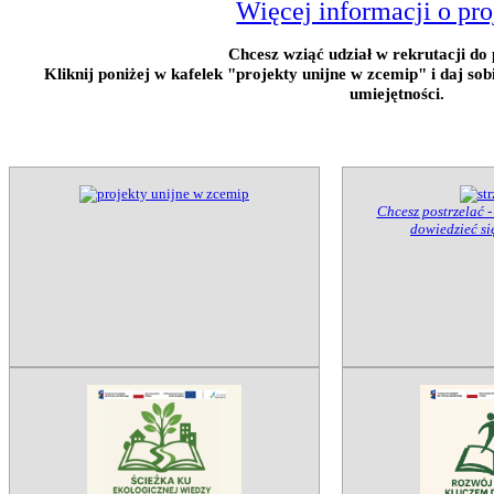
Więcej informacji o pro
Chcesz wziąć udział w rekrutacji do 
Kliknij poniżej w kafelek "projekty unijne w zcemip" i daj so
umiejętności.
Chcesz postrzelać -
dowiedzieć się