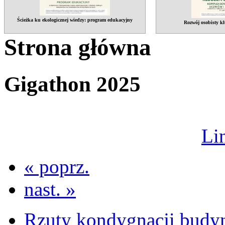
Ścieżka ku ekologicznej wiedzy: program edukacyjny
Rozwój osobisty kl
Strona główna
Gigathon 2025
Li
« poprz.
nast. »
Rzuty kondygnacji budy