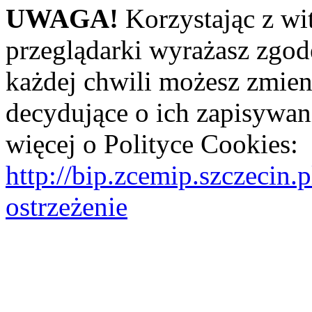
UWAGA!
Korzystając z wi
przeglądarki wyrażasz zgod
każdej chwili możesz zmien
decydujące o ich zapisywani
więcej o Polityce Cookies:
http://bip.zcemip.szczeci
ostrzeżenie