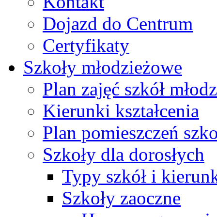
Kontakt
Dojazd do Centrum
Certyfikaty
Szkoły młodzieżowe
Plan zajęć szkół młod
Kierunki kształcenia
Plan pomieszczeń szk
Szkoły dla dorosłych
Typy szkół i kierunk
Szkoły zaoczne