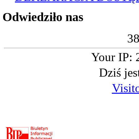
Odwiedziło nas
3
Your IP: 
Dziś je
Visit