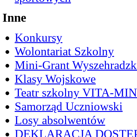
Inne
Konkursy
Wolontariat Szkolny
Mini-Grant Wyszehradzk
Klasy Wojskowe
Teatr szkolny VITA-MI
Samorząd Uczniowski
Losy absolwentów
DEKLARACJA DOSTĘ