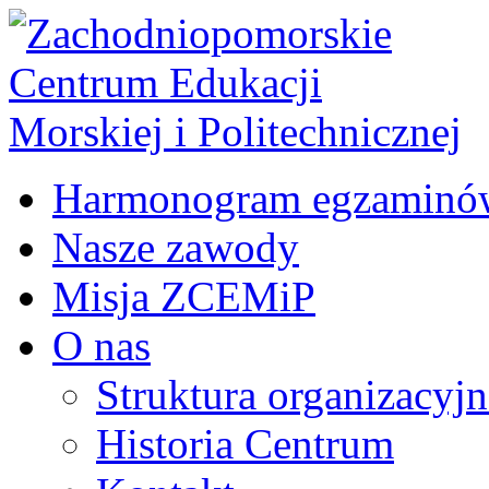
Harmonogram egzaminó
Nasze zawody
Misja ZCEMiP
O nas
Struktura organizacyj
Historia Centrum