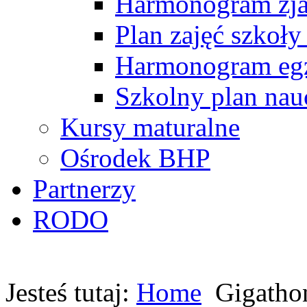
Harmonogram zj
Plan zajęć szkoły
Harmonogram egz
Szkolny plan nau
Kursy maturalne
Ośrodek BHP
Partnerzy
RODO
Jesteś tutaj:
Home
Gigatho