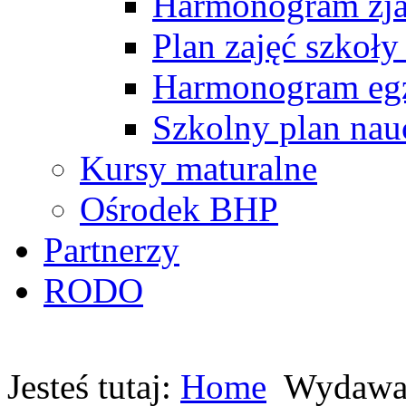
Harmonogram zj
Plan zajęć szkoły
Harmonogram egz
Szkolny plan nau
Kursy maturalne
Ośrodek BHP
Partnerzy
RODO
Jesteś tutaj:
Home
Wydawa