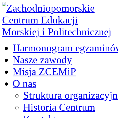
Harmonogram egzaminó
Nasze zawody
Misja ZCEMiP
O nas
Struktura organizacyj
Historia Centrum