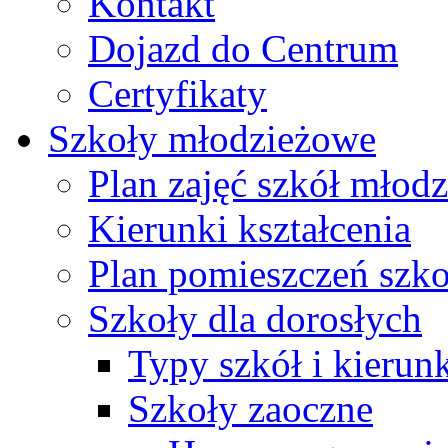
Kontakt
Dojazd do Centrum
Certyfikaty
Szkoły młodzieżowe
Plan zajęć szkół młod
Kierunki kształcenia
Plan pomieszczeń szk
Szkoły dla dorosłych
Typy szkół i kierunk
Szkoły zaoczne