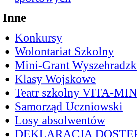
Inne
Konkursy
Wolontariat Szkolny
Mini-Grant Wyszehradzk
Klasy Wojskowe
Teatr szkolny VITA-MI
Samorząd Uczniowski
Losy absolwentów
DEKLARACJA DOSTĘ