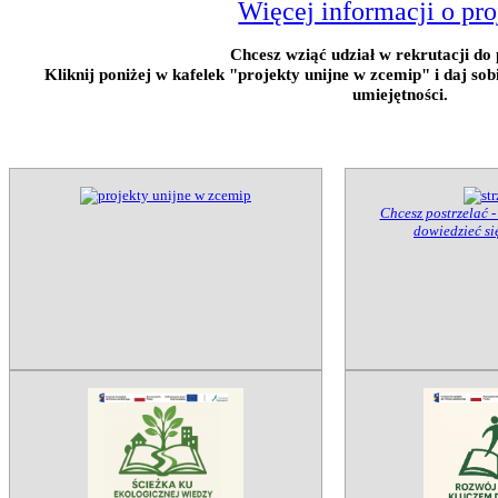
Więcej informacji o pro
Chcesz wziąć udział w rekrutacji do 
Kliknij poniżej w kafelek "projekty unijne w zcemip" i daj so
umiejętności.
Chcesz postrzelać -
dowiedzieć się