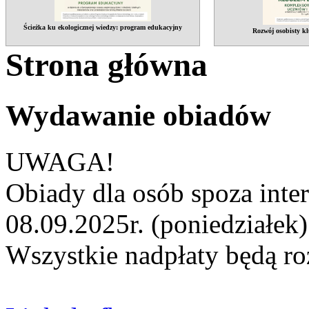
Ścieżka ku ekologicznej wiedzy: program edukacyjny
Rozwój osobisty kl
Strona główna
Wydawanie obiadów
UWAGA!
Obiady dla osób spoza int
08.09.2025r. (poniedziałek)
Wszystkie nadpłaty będą ro