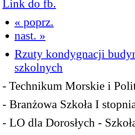
Link do fb.
« poprz.
nast. »
Rzuty kondygnacji budy
szkolnych
- Technikum Morskie i Polit
- Branżowa Szkoła I stopnia
- LO dla Dorosłych - Szkoła