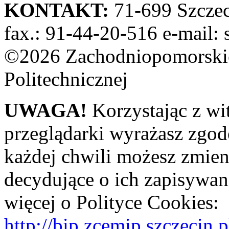
KONTAKT:
71-699 Szczeci
fax.: 91-44-20-516 e-mail: 
©2026 Zachodniopomorskie
Politechnicznej
UWAGA!
Korzystając z wi
przeglądarki wyrażasz zgod
każdej chwili możesz zmien
decydujące o ich zapisywani
więcej o Polityce Cookies:
http://bip.zcemip.szczeci