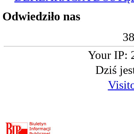
Odwiedziło nas
3
Your IP: 
Dziś je
Visit