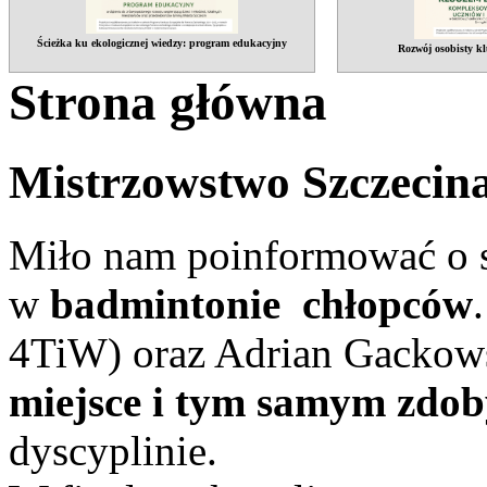
Ścieżka ku ekologicznej wiedzy: program edukacyjny
Rozwój osobisty kl
Strona główna
Mistrzowstwo Szczecin
Miło nam poinformować o s
w
badmintonie chłopców
4TiW) oraz Adrian Gackows
miejsce i tym samym zdoby
dyscyplinie.