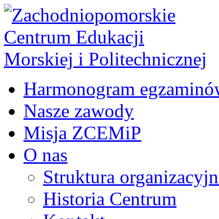
Harmonogram egzaminó
Nasze zawody
Misja ZCEMiP
O nas
Struktura organizacyj
Historia Centrum