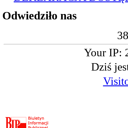
Odwiedziło nas
3
Your IP: 
Dziś je
Visit