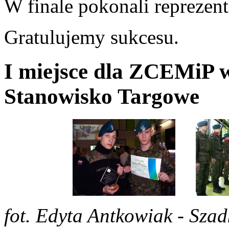
W finale pokonali reprezen
Gratulujemy sukcesu.
I miejsce dla ZCEMiP 
Stanowisko Targowe
fot. Edyta Antkowiak - Sz