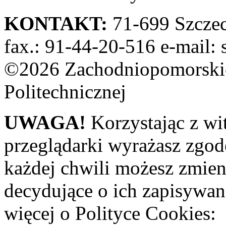
KONTAKT:
71-699 Szczeci
fax.: 91-44-20-516 e-mail: 
©2026 Zachodniopomorskie
Politechnicznej
UWAGA!
Korzystając z wi
przeglądarki wyrażasz zgod
każdej chwili możesz zmien
decydujące o ich zapisywani
więcej o Polityce Cookies: