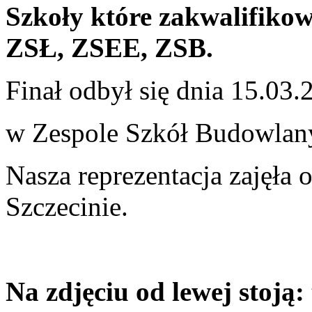
Szkoły które zakwalifikow
ZSŁ, ZSEE, ZSB.
Finał odbył się dnia 15.03
w Zespole Szkół Budowlany
Nasza reprezentacja zajęła 
Szczecinie.
Na zdjęciu od lewej stoją: