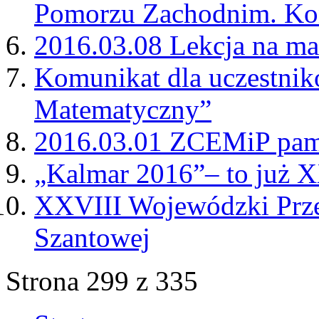
Pomorzu Zachodnim. Ko
2016.03.08 Lekcja na m
Komunikat dla uczestni
Matematyczny”
2016.03.01 ZCEMiP pami
„Kalmar 2016”– to już XX
XXVIII Wojewódzki Przeg
Szantowej
Strona 299 z 335