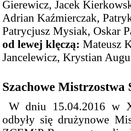
Gierewicz, Jacek Kierkowsk
Adrian Kaźmierczak, Patry
Patrycjusz Mysiak, Oskar P
od lewej klęczą:
Mateusz K
Jancelewicz, Krystian Augu
Szachowe Mistrzostwa 
W dniu 15.04.2016 w XI
odbyły się drużynowe Mis