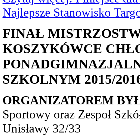
Najlepsze Stanowisko Targ
FINAŁ MISTRZOSTW
KOSZYKÓWCE CHŁ
PONADGIMNAZJALN
SZKOLNYM 2015/2016
ORGANIZATOREM BYŁ
Sportowy oraz Zespoł Szkó
Unisławy 32/33