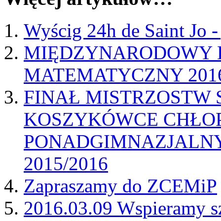
Wyścig 24h de Saint Jo -
MIĘDZYNARODOWY 
MATEMATYCZNY 201
FINAŁ MISTRZOSTW 
KOSZYKÓWCE CHŁO
PONADGIMNAZJALN
2015/2016
Zapraszamy do ZCEMiP
2016.03.09 Wspieramy s