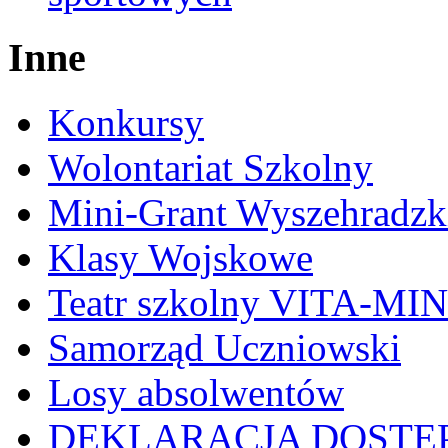
Inne
Konkursy
Wolontariat Szkolny
Mini-Grant Wyszehradzk
Klasy Wojskowe
Teatr szkolny VITA-MI
Samorząd Uczniowski
Losy absolwentów
DEKLARACJA DOSTĘ