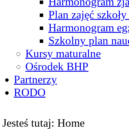
Harmonogram zj
Plan zajęć szkoły
Harmonogram egz
Szkolny plan nau
Kursy maturalne
Ośrodek BHP
Partnerzy
RODO
Jesteś tutaj:
Home