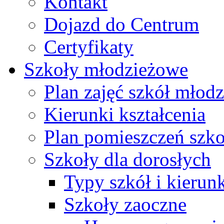
Kontakt
Dojazd do Centrum
Certyfikaty
Szkoły młodzieżowe
Plan zajęć szkół młod
Kierunki kształcenia
Plan pomieszczeń szk
Szkoły dla dorosłych
Typy szkół i kierunk
Szkoły zaoczne