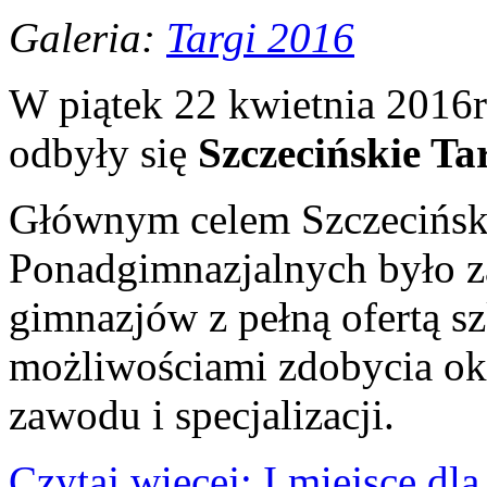
Galeria:
Targi 2016
W piątek 22 kwietnia 2016
odbyły się
Szczecińskie T
Głównym celem Szczecińsk
Ponadgimnazjalnych było za
gimnazjów z pełną ofertą s
możliwościami zdobycia ok
zawodu i specjalizacji.
Czytaj więcej: I miejsce d