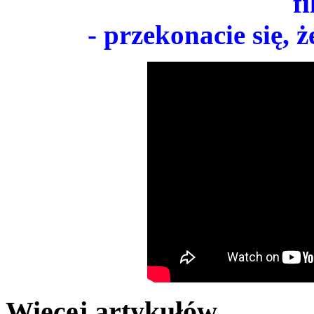
f
- przekonacie się, 
Więcej artykułów…