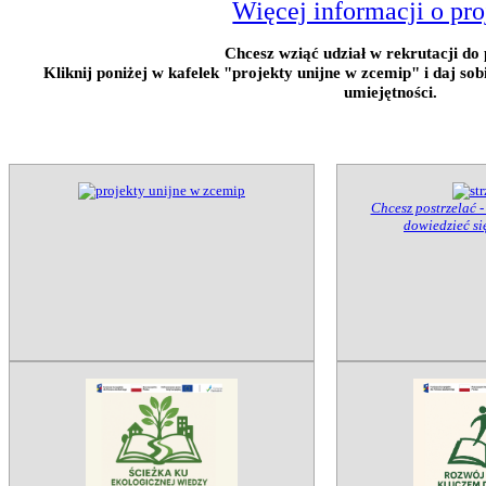
Więcej informacji o pro
Chcesz wziąć udział w rekrutacji do 
Kliknij poniżej w kafelek "projekty unijne w zcemip" i daj so
umiejętności.
Chcesz postrzelać -
dowiedzieć się