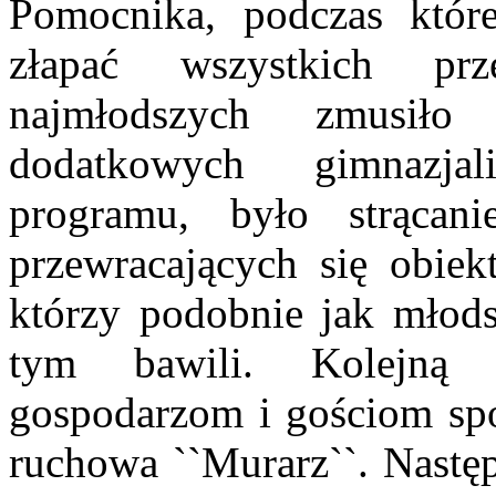
Pomocnika, podczas któ
złapać wszystkich pr
najmłodszych zmusiło
dodatkowych gimnazja
programu, było strącan
przewracających się obiekt
którzy podobnie jak młods
tym bawili. Kolejną 
gospodarzom i gościom spo
ruchowa ``Murarz``. Następ