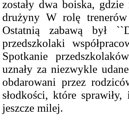
zostały dwa boiska, gdzie
drużyny W rolę trenerów w
Ostatnią zabawą był ``D
przedszkolaki współpraco
Spotkanie przedszkolaków
uznały za niezwykle udane.
obdarowani przez rodzicó
słodkości, które sprawiły,
jeszcze milej.