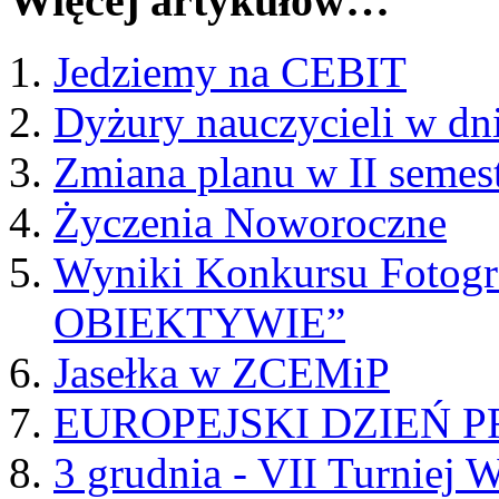
Więcej artykułów…
Jedziemy na CEBIT
Dyżury nauczycieli w dni
Zmiana planu w II semes
Życzenia Noworoczne
Wyniki Konkursu Foto
OBIEKTYWIE”
Jasełka w ZCEMiP
EUROPEJSKI DZIEŃ 
3 grudnia - VII Turniej