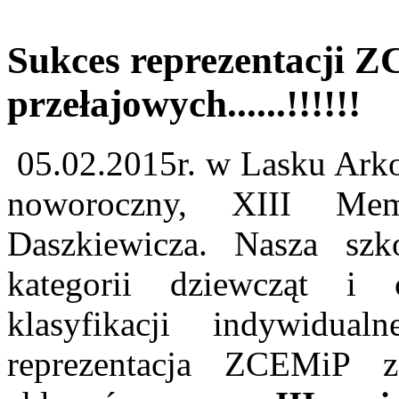
Sukces reprezentacji 
przełajowych......!!!!!!
05.02.2015r. w Lasku Arko
noworoczny, XIII Mem
Daszkiewicza. Nasza szk
kategorii dziewcząt i
klasyfikacji indywidual
reprezentacja ZCEMiP za