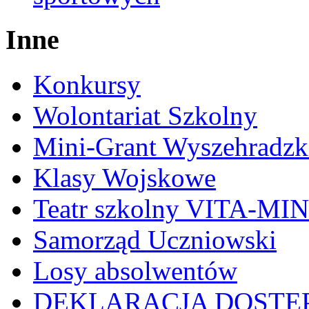
Inne
Konkursy
Wolontariat Szkolny
Mini-Grant Wyszehradzk
Klasy Wojskowe
Teatr szkolny VITA-MI
Samorząd Uczniowski
Losy absolwentów
DEKLARACJA DOSTĘ