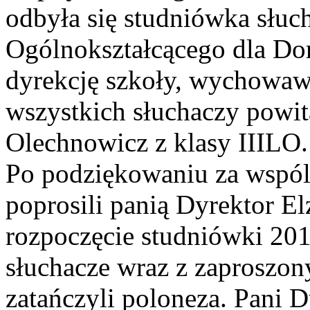
odbyła się studniówka słu
Ogólnokształcącego dla Do
dyrekcję szkoły, wychowaw
wszystkich słuchaczy powita
Olechnowicz z klasy IIILO.
Po podziękowaniu za wspóln
poprosili panią Dyrektor El
rozpoczęcie studniówki 2015
słuchacze wraz z zaprosz
zatańczyli poloneza. Pani 