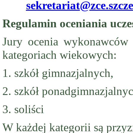
sekretariat@zce.szcze
Regulamin oceniania ucze
Jury ocenia wykonawców
kategoriach wiekowych:
1. szkół gimnazjalnych,
2. szkół ponadgimnazjalnyc
3. soliści
W każdej kategorii są przy