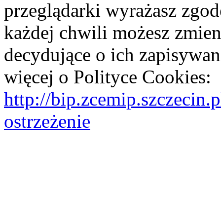
przeglądarki wyrażasz zgod
każdej chwili możesz zmien
decydujące o ich zapisywani
więcej o Polityce Cookies:
http://bip.zcemip.szczeci
ostrzeżenie