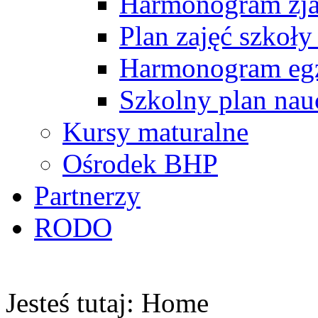
Harmonogram zj
Plan zajęć szkoły
Harmonogram egz
Szkolny plan nau
Kursy maturalne
Ośrodek BHP
Partnerzy
RODO
Jesteś tutaj:
Home