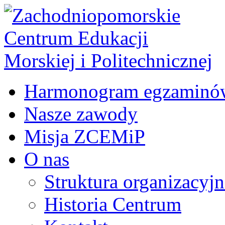
Harmonogram egzaminó
Nasze zawody
Misja ZCEMiP
O nas
Struktura organizacyj
Historia Centrum