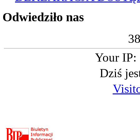
Odwiedziło nas
3
Your IP:
Dziś je
Visit