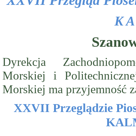
XXVII Przegląd Piosen
K A
Szanow
Dyrekcja Zachodniopo
Morskiej i Politechniczn
Morskiej ma przyjemność za
XXVII Przeglądzie Pios
KALM