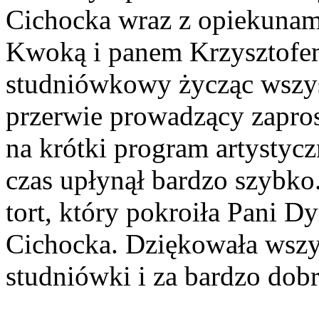
Cichocka wraz z opiekunami
Kwoką i panem Krzysztofem
studniówkowy życząc wszy
przerwie prowadzący zapro
na krótki program artystyc
czas upłynął bardzo szybko
tort, który pokroiła Pani D
Cichocka. Dziękowała wszy
studniówki i za bardzo dobr