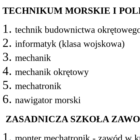
TECHNIKUM MORSKIE I POL
technik budownictwa okrętoweg
informatyk (klasa wojskowa)
mechanik
mechanik okrętowy
mechatronik
nawigator morski
ZASADNICZA SZKOŁA ZAW
monter mechatronik - zawód w k