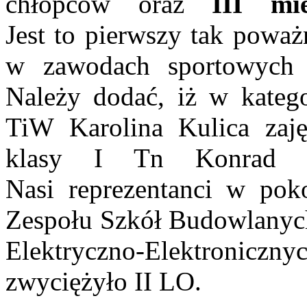
chłopców oraz
III mie
Jest to pierwszy tak poważ
w zawodach sportowych n
Należy dodać, iż w katego
TiW Karolina Kulica zaj
klasy I Tn Konrad 
Nasi reprezentanci w pok
Zespołu Szkół Budowlanych 
Elektryczno-Elektronicznyc
zwyciężyło II LO.