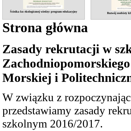
Ścieżka ku ekologicznej wiedzy: program edukacyjny
Rozwój osobisty kl
Strona główna
Zasady rekrutacji w sz
Zachodniopomorskiego
Morskiej i Politechnicz
W związku z rozpoczynającą
przedstawiamy zasady rekru
szkolnym 2016/2017.