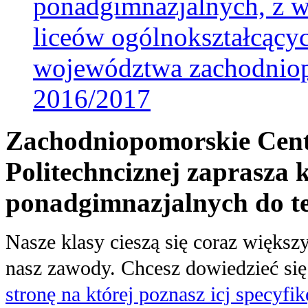
ponadgimnazjalnych, z w
liceów ogólnokształcącyc
województwa zachodniop
2016/2017
Zachodniopomorskie Cent
Politechnciznej zaprasza
ponadgimnazjalnych do t
Nasze klasy cieszą się coraz więk
nasz zawody. Chcesz dowiedzieć się
stronę na której poznasz icj specyfi