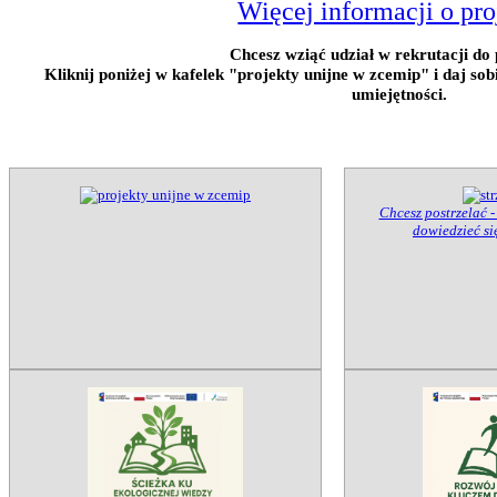
Więcej informacji o pro
Chcesz wziąć udział w rekrutacji do 
Kliknij poniżej w kafelek "projekty unijne w zcemip" i daj so
umiejętności.
Chcesz postrzelać -
dowiedzieć się