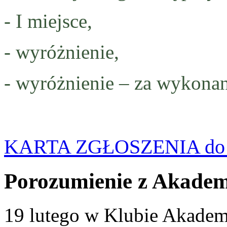
- I miejsce,
- wyróżnienie,
- wyróżnienie – za wykonan
KARTA ZGŁOSZENIA do p
Porozumienie z Akade
19 lutego w Klubie Akadem