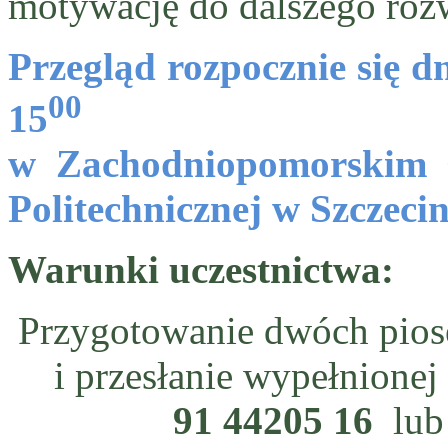
motywację do dalszego roz
Przegląd rozpocznie się d
00
15
w Zachodniopomorskim 
Politechnicznej w Szczecin
Warunki uczestnictwa:
Przygotowanie dwóch piose
i przesłanie wypełnionej
91 44205 16
lub 