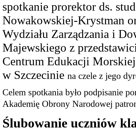
spotkanie prorektor ds. st
Nowakowskiej-Krystman ora
Wydziału Zarządzania i Do
Majewskiego z przedstawi
Centrum Edukacji Morskiej 
w Szczecinie
na czele z jego dy
Celem spotkania było podpisanie po
Akademię Obrony Narodowej patro
Ślubowanie uczniów kla