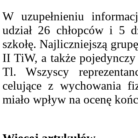
W uzupełnieniu informac
udział 26 chłopców i 5 dz
szkołę. Najliczniejszą grup
II TiW, a także pojedynczy 
Tl. Wszyscy reprezentan
celujące z wychowania fi
miało wpływ na ocenę ko