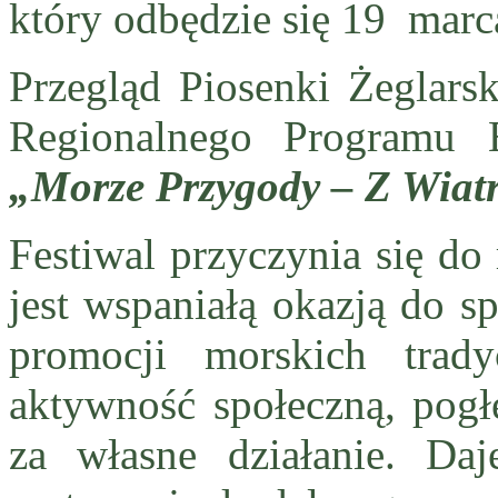
który odbędzie się 19 marc
Przegląd Piosenki Żeglars
Regionalnego Programu E
„Morze Przygody – Z Wiat
Festiwal przyczynia się do
jest wspaniałą okazją do s
promocji morskich trady
aktywność społeczną, pogł
za własne działanie. Daj