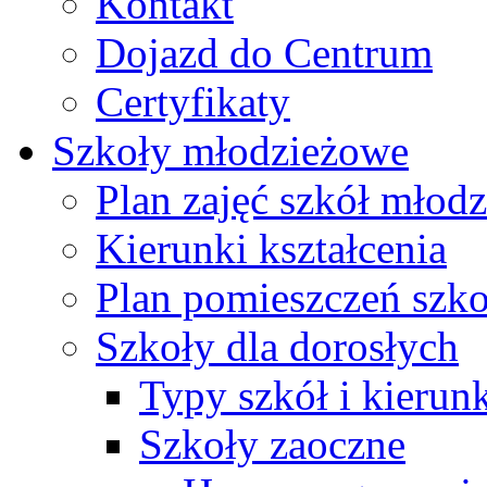
Kontakt
Dojazd do Centrum
Certyfikaty
Szkoły młodzieżowe
Plan zajęć szkół młod
Kierunki kształcenia
Plan pomieszczeń szk
Szkoły dla dorosłych
Typy szkół i kierunk
Szkoły zaoczne