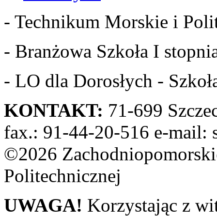
- Technikum Morskie i Polit
- Branżowa Szkoła I stopnia
- LO dla Dorosłych - Szkoła
KONTAKT:
71-699 Szczeci
fax.: 91-44-20-516 e-mail: 
©2026 Zachodniopomorskie
Politechnicznej
UWAGA!
Korzystając z wi