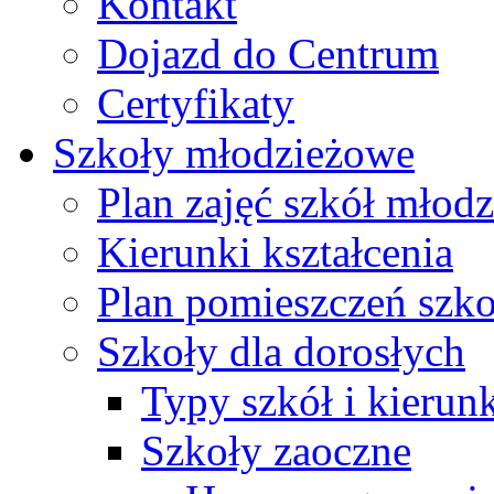
Kontakt
Dojazd do Centrum
Certyfikaty
Szkoły młodzieżowe
Plan zajęć szkół młod
Kierunki kształcenia
Plan pomieszczeń szk
Szkoły dla dorosłych
Typy szkół i kierunk
Szkoły zaoczne