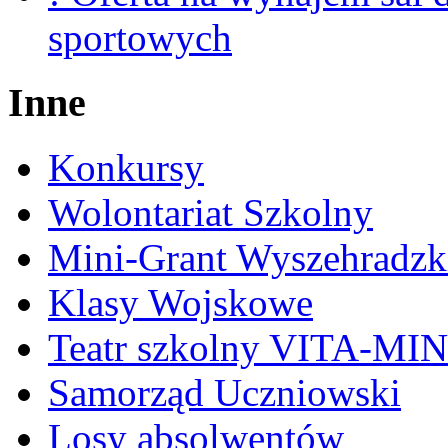
sportowych
Inne
Konkursy
Wolontariat Szkolny
Mini-Grant Wyszehradzk
Klasy Wojskowe
Teatr szkolny VITA-MI
Samorząd Uczniowski
Losy absolwentów