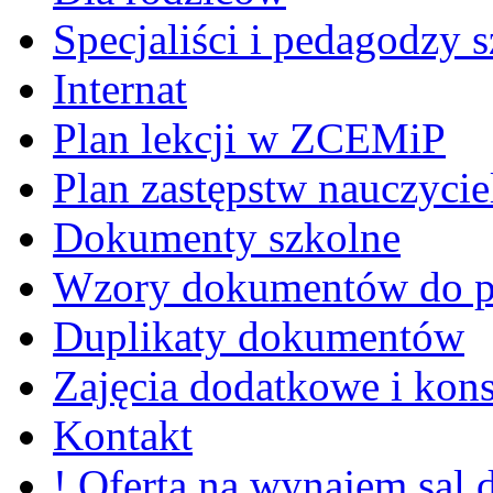
Specjaliści i pedagodzy s
Internat
Plan lekcji w ZCEMiP
Plan zastępstw nauczycie
Dokumenty szkolne
Wzory dokumentów do p
Duplikaty dokumentów
Zajęcia dodatkowe i kons
Kontakt
! Oferta na wynajem sal