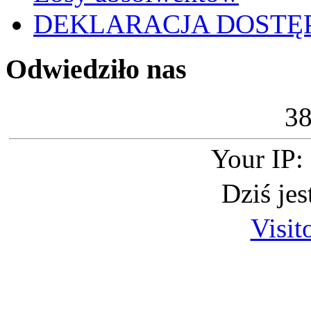
DEKLARACJA DOSTĘ
Odwiedziło nas
3
Your IP:
Dziś je
Visit