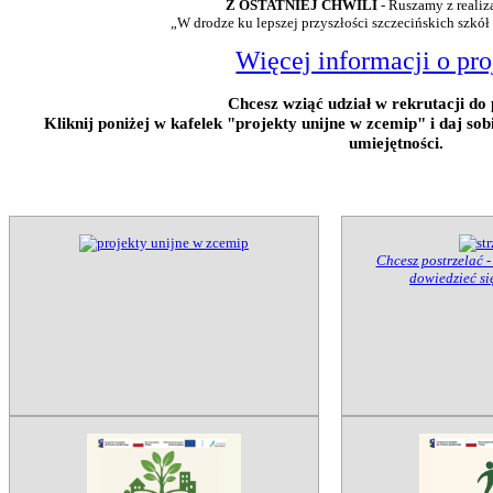
Z OSTATNIEJ CHWILI
- Ruszamy z realiz
„W drodze ku lepszej przyszłości szczecińskich szkół
Więcej informacji o pro
Chcesz wziąć udział w rekrutacji do 
Kliknij poniżej w kafelek "projekty unijne w zcemip" i daj so
umiejętności.
Chcesz postrzelać -
dowiedzieć się