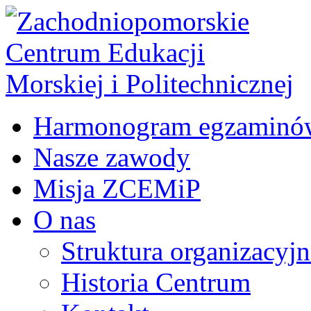
Harmonogram egzaminó
Nasze zawody
Misja ZCEMiP
O nas
Struktura organizacyj
Historia Centrum