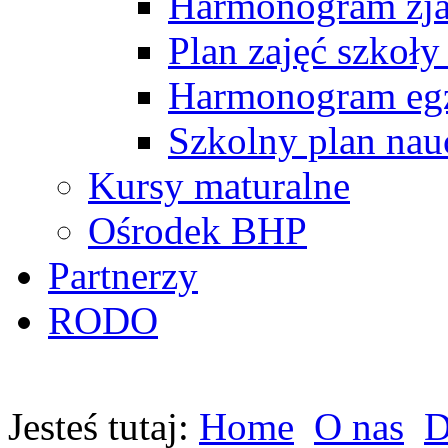
Harmonogram zj
Plan zajęć szkoły
Harmonogram egz
Szkolny plan nau
Kursy maturalne
Ośrodek BHP
Partnerzy
RODO
Jesteś tutaj:
Home
O nas
D